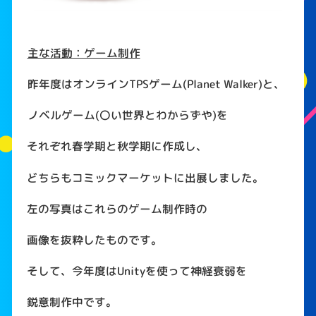
主な活動：ゲーム制作
昨年度はオンライン
TPS
ゲーム
(Planet Walker)
と、
ノベルゲーム
(
〇い世界とわからずや
)
を
それぞれ春学期と秋学期に作成し、
どちらもコミックマーケットに出展しました。
左の写真はこれらのゲーム制作時の
画像を抜粋したものです。
そして、今年度は
Unity
を使って神経衰弱を
鋭意制作中です。