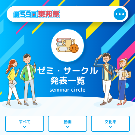
ゼミ・サークル
発表一覧
seminar circle
すべて
文化系
動画