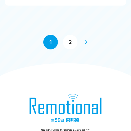
1
2
59
東邦祭
第
回
第59回東邦祭実行委員会