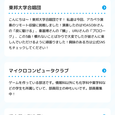
東邦大学合唱団
こんにちは〜！東邦大学合唱団です！ 私達は今回、アカペラ演
奏のリモート収録に挑戦しました！演奏したのはYOASOBIさん
の「夜に駆ける」、秦基博さんの「鱗」、URUさんの「プロロー
グ」、この3曲！慣れないことばかりで大変でしたが皆さんに楽
しんでいただけるように頑張りました！興味のある方は公式SNS
もチェックしてください！
マイクロコンピュータクラブ
ゲームを作っている部活です。情報科以外にも化学科や薬学科な
どの学生も所属していて、部員同士の仲もいいです。部員募集
中！